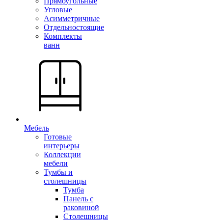
Прямоугольные
Угловые
Асимметричные
Отдельностоящие
Комплекты
ванн
Мебель
Готовые
интерьеры
Коллекции
мебели
Тумбы и
столешницы
Тумба
Панель с
раковиной
Столешницы