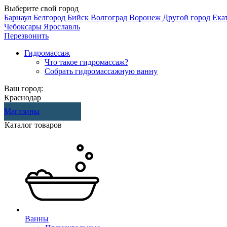
Выберите свой город
Барнаул
Белгород
Бийск
Волгоград
Воронеж
Другой город
Ека
Чебоксары
Ярославль
Перезвонить
Гидромассаж
Что такое гидромассаж?
Собрать гидромассажную ванну
Ваш город:
Краснодар
Магазины
Каталог товаров
Ванны