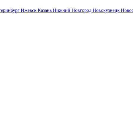
теринбург
Ижевск
Казань
Нижний Новгород
Новокузнецк
Ново