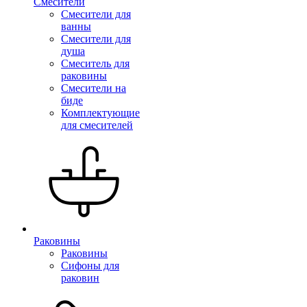
Смесители
Смесители для
ванны
Смесители для
душа
Смеситель для
раковины
Смесители на
биде
Комплектующие
для смесителей
Раковины
Раковины
Сифоны для
раковин