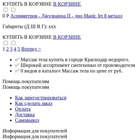
КУПИТЬ
В КОРЗИНЕ
В КОРЗИНЕ
0 Р
Асимметрия - Джулианна П - дно Magic Jet 8 металл
Габариты (Д Ш В Г): xxx
КУПИТЬ
В КОРЗИНЕ
В КОРЗИНЕ
1
2
3
4
5
Вперед >
✅ Массаж тела купить в городе Краснодар недорого.
✅ Широкий ассортимент сантехники от производителя
✅ 0 видов в каталоге Массаж тела по цене от руб.
Помощь покупателям
Помощь покупателям
Как зарегистрироваться
Как сделать заказ
Оплата
Доставка
Самовывоз
Информация для покупателей
Информация для покупателей