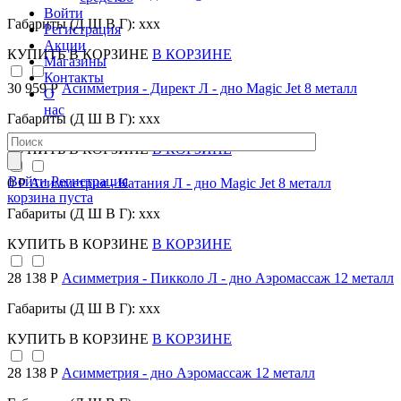
Войти
Габариты (Д Ш В Г): xxx
Регистрация
Акции
КУПИТЬ
В КОРЗИНЕ
В КОРЗИНЕ
Магазины
Контакты
30 959 Р
Асимметрия - Директ Л - дно Magic Jet 8 металл
О
нас
Габариты (Д Ш В Г): xxx
КУПИТЬ
В КОРЗИНЕ
В КОРЗИНЕ
Войти
Регистрация
0 Р
Асимметрия - Катания Л - дно Magic Jet 8 металл
корзина пуста
Габариты (Д Ш В Г): xxx
КУПИТЬ
В КОРЗИНЕ
В КОРЗИНЕ
28 138 Р
Асимметрия - Пикколо Л - дно Аэромассаж 12 металл
Габариты (Д Ш В Г): xxx
КУПИТЬ
В КОРЗИНЕ
В КОРЗИНЕ
28 138 Р
Асимметрия - дно Аэромассаж 12 металл