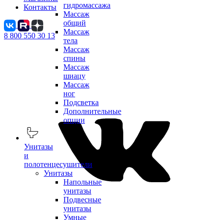
гидромассажа
Контакты
Массаж
общий
Массаж
8 800 550 30 13
тела
Массаж
спины
Массаж
шиацу
Массаж
ног
Подсветка
Дополнительные
опции
Унитазы
и
полотенцесушители
Унитазы
Напольные
унитазы
Подвесные
унитазы
Умные