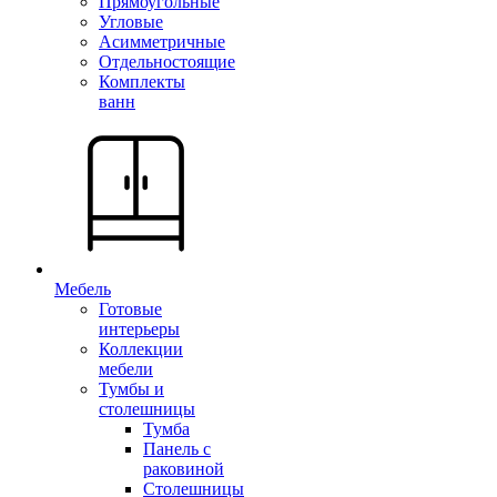
Прямоугольные
Угловые
Асимметричные
Отдельностоящие
Комплекты
ванн
Мебель
Готовые
интерьеры
Коллекции
мебели
Тумбы и
столешницы
Тумба
Панель с
раковиной
Столешницы