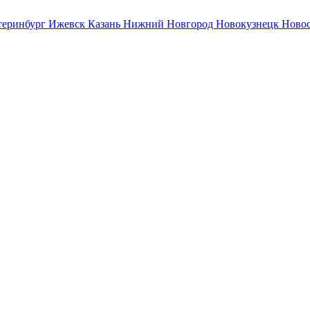
теринбург
Ижевск
Казань
Нижний Новгород
Новокузнецк
Ново