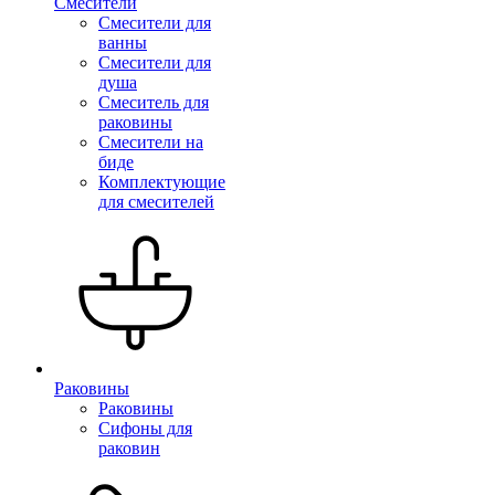
Смесители
Смесители для
ванны
Смесители для
душа
Смеситель для
раковины
Смесители на
биде
Комплектующие
для смесителей
Раковины
Раковины
Сифоны для
раковин