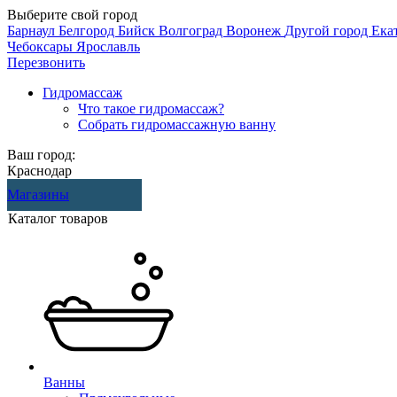
Выберите свой город
Барнаул
Белгород
Бийск
Волгоград
Воронеж
Другой город
Ека
Чебоксары
Ярославль
Перезвонить
Гидромассаж
Что такое гидромассаж?
Собрать гидромассажную ванну
Ваш город:
Краснодар
Магазины
Каталог товаров
Ванны