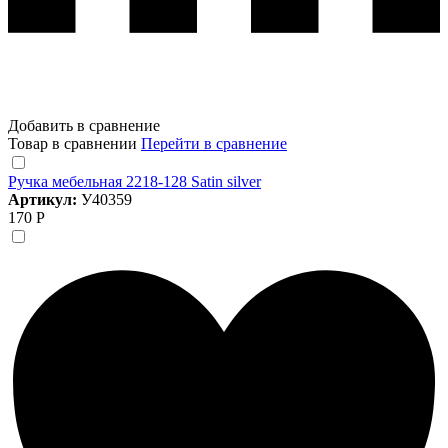
Добавить в сравнение
Товар в сравнении
Перейти в сравнение
Ручка мебельная 2218-128 Satin silver
Артикул:
У40359
170 Р