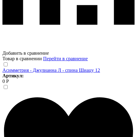
Добавить в сравнение
Товар в сравнении
Перейти в сравнение
Асимметрия - Джулианна Л - спина Шиацу 12
Артикул:
0 Р