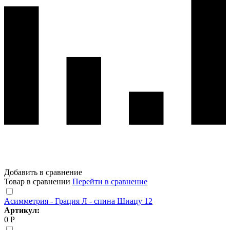
Добавить в сравнение
Товар в сравнении
Перейти в сравнение
Асимметрия - Грация Л - спина Шиацу 12
Артикул:
0 Р