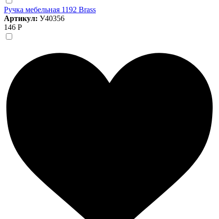
Ручка мебельная 1192 Brass
Артикул:
У40356
146 Р