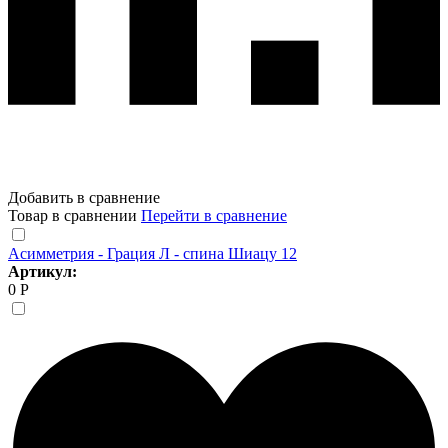
Добавить в сравнение
Товар в сравнении
Перейти в сравнение
Асимметрия - Грация Л - спина Шиацу 12
Артикул:
0 Р