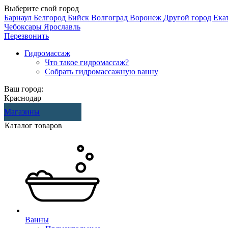
Выберите свой город
Барнаул
Белгород
Бийск
Волгоград
Воронеж
Другой город
Ека
Чебоксары
Ярославль
Перезвонить
Гидромассаж
Что такое гидромассаж?
Собрать гидромассажную ванну
Ваш город:
Краснодар
Магазины
Каталог товаров
Ванны