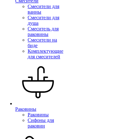
Смесители
Смесители для
ванны
Смесители для
душа
Смеситель для
раковины
Смесители на
биде
Комплектующие
для смесителей
Раковины
Раковины
Сифоны для
раковин