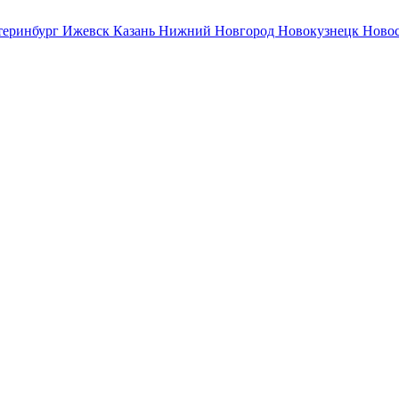
теринбург
Ижевск
Казань
Нижний Новгород
Новокузнецк
Ново