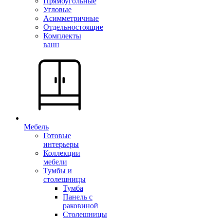
Прямоугольные
Угловые
Асимметричные
Отдельностоящие
Комплекты
ванн
Мебель
Готовые
интерьеры
Коллекции
мебели
Тумбы и
столешницы
Тумба
Панель с
раковиной
Столешницы