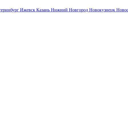
теринбург
Ижевск
Казань
Нижний Новгород
Новокузнецк
Ново