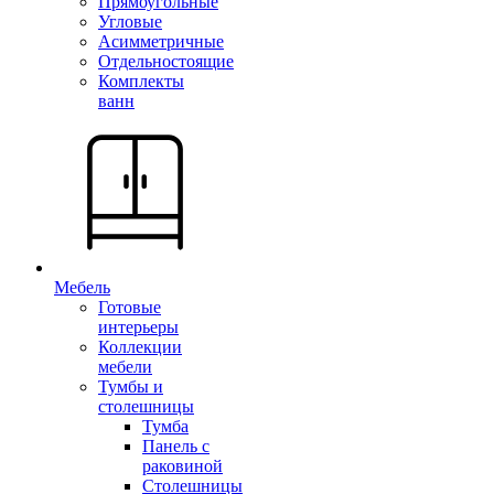
Прямоугольные
Угловые
Асимметричные
Отдельностоящие
Комплекты
ванн
Мебель
Готовые
интерьеры
Коллекции
мебели
Тумбы и
столешницы
Тумба
Панель с
раковиной
Столешницы