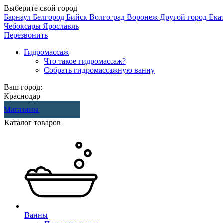
Выберите свой город
Барнаул
Белгород
Бийск
Волгоград
Воронеж
Другой город
Ека
Чебоксары
Ярославль
Перезвонить
Гидромассаж
Что такое гидромассаж?
Собрать гидромассажную ванну
Ваш город:
Краснодар
Магазины
Каталог товаров
Ванны