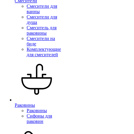
Смесители
Смесители для
ванны
Смесители для
душа
Смеситель для
раковины
Смесители на
биде
Комплектующие
для смесителей
Раковины
Раковины
Сифоны для
раковин