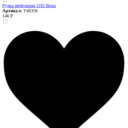
Ручка мебельная 1192 Brass
Артикул:
У40356
146 Р