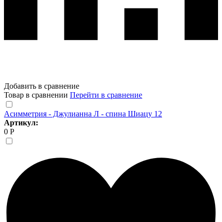
Добавить в сравнение
Товар в сравнении
Перейти в сравнение
Асимметрия - Джулианна Л - спина Шиацу 12
Артикул:
0 Р