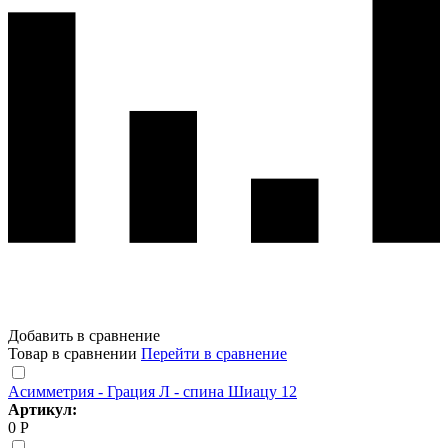
Добавить в сравнение
Товар в сравнении
Перейти в сравнение
Асимметрия - Грация Л - спина Шиацу 12
Артикул:
0 Р