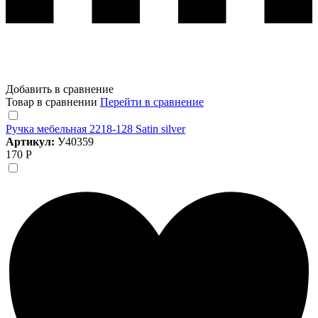
Добавить в сравнение
Товар в сравнении
Перейти в сравнение
Ручка мебельная 2218-128 Satin silver
Артикул:
У40359
170 Р