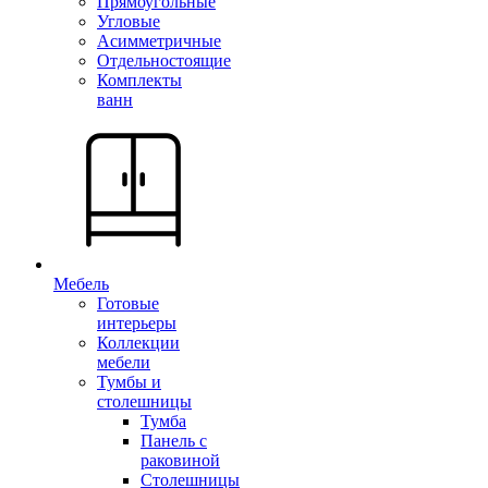
Прямоугольные
Угловые
Асимметричные
Отдельностоящие
Комплекты
ванн
Мебель
Готовые
интерьеры
Коллекции
мебели
Тумбы и
столешницы
Тумба
Панель с
раковиной
Столешницы