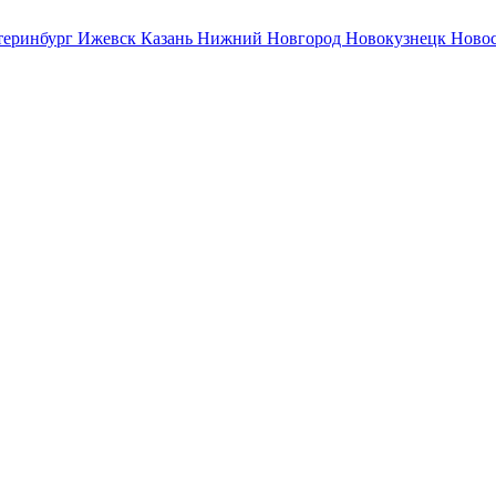
теринбург
Ижевск
Казань
Нижний Новгород
Новокузнецк
Ново