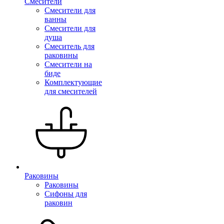
Смесители
Смесители для
ванны
Смесители для
душа
Смеситель для
раковины
Смесители на
биде
Комплектующие
для смесителей
Раковины
Раковины
Сифоны для
раковин