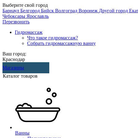
Выберите свой город
Барнаул
Белгород
Бийск
Волгоград
Воронеж
Другой город
Ека
Чебоксары
Ярославль
Перезвонить
Гидромассаж
Что такое гидромассаж?
Собрать гидромассажную ванну
Ваш город:
Краснодар
Магазины
Каталог товаров
Ванны